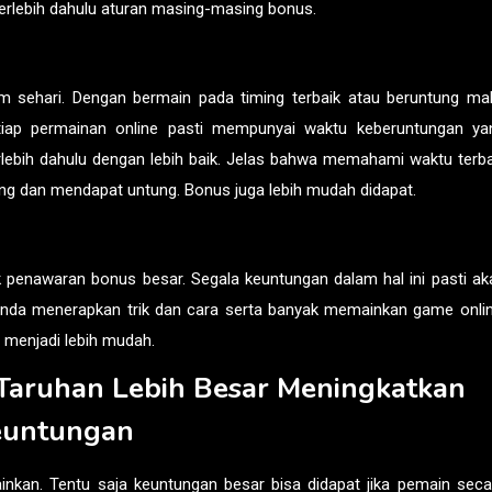
erlebih dahulu aturan masing-masing bonus.
am sehari. Dengan bermain pada timing terbaik atau beruntung ma
iap permainan online pasti mempunyai waktu keberuntungan ya
lebih dahulu dengan lebih baik. Jelas bahwa memahami waktu terba
 dan mendapat untung. Bonus juga lebih mudah didapat.
enawaran bonus besar. Segala keuntungan dalam hal ini pasti ak
nda menerapkan trik dan cara serta banyak memainkan game onlin
 menjadi lebih mudah.
Taruhan Lebih Besar Meningkatkan
euntungan
inkan. Tentu saja keuntungan besar bisa didapat jika pemain seca