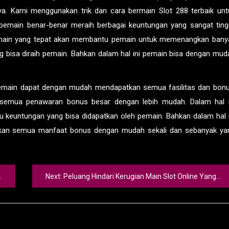
a. Kami menggunakan trik dan cara bermain Slot 288 terbaik unt
main benar-benar meraih berbagai keuntungan yang sangat tingg
bermain yang tepat akan membantu pemain untuk memenangkan bany
 bisa diraih pemain. Bahkan dalam hal ini pemain bisa dengan mud
emain dapat dengan mudah mendapatkan semua fasilitas dan bonu
 semua penawaran bonus besar dengan lebih mudah. Dalam hal i
u keuntungan yang bisa didapatkan oleh pemain. Bahkan dalam hal i
tkan semua manfaat bonus dengan mudah sekali dan sebanyak ya
Next:
Peluang Hindari Kerugian Main Slot Online Yang Tepat