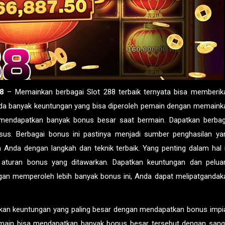
8
– Memainkan berbagai Slot 288 terbaik ternyata bisa memberik
 Ada banyak keuntungan yang bisa diperoleh pemain dengan memaink
 mendapatkan banyak bonus besar saat bermain. Dapatkan berbag
sus. Berbagai bonus ini pastinya menjadi sumber penghasilan ya
Anda dengan langkah dan teknik terbaik. Yang penting dalam hal i
aturan bonus yang ditawarkan. Dapatkan keuntungan dan pelua
engan memperoleh lebih banyak bonus ini, Anda dapat melipatgandak
tkan keuntungan yang paling besar dengan mendapatkan bonus impi
emain bisa mendapatkan banyak bonus besar tersebut dengan sang