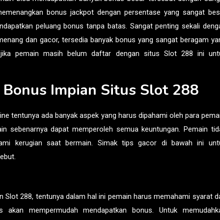
 memenangkan bonus jackpot dengan persentase yang sangat bes
ndapatkan peluang bonus tanpa batas. Sangat penting sekali deng
h menang dan gacor, tersedia banyak bonus yang sangat beragam ya
i jika pemain masih belum daftar dengan situs Slot 288 ini unt
Bonus Impian Situs Slot 288
ne tentunya ada banyak aspek yang harus dipahami oleh para pemai
n sebenarnya dapat memperoleh semua keuntungan. Pemain tid
ami kerugian saat bermain. Simak tips gacor di bawah ini unt
ebut.
 Slot 288, tentunya dalam hal ini pemain harus memahami syarat d
nus akan mempermudah mendapatkan bonus. Untuk memudahk