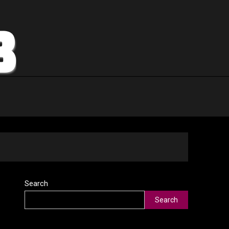
 Serta Mudah Dimenangkan Dengan Modal Bet Kecil Dan Menyediakan
mua Pemain Slot288.
Search
Search