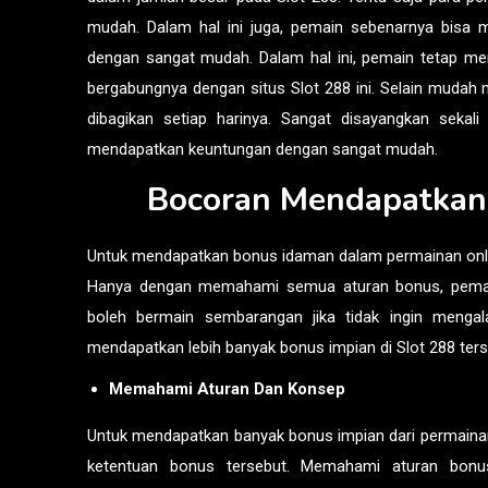
mudah. Dalam hal ini juga, pemain sebenarnya bisa
dengan sangat mudah. Dalam hal ini, pemain tetap me
bergabungnya dengan situs Slot 288 ini. Selain muda
dibagikan setiap harinya. Sangat disayangkan sekal
mendapatkan keuntungan dengan sangat mudah.
Bocoran Mendapatkan 
Untuk mendapatkan bonus idaman dalam permainan onli
Hanya dengan memahami semua aturan bonus, pemai
boleh bermain sembarangan jika tidak ingin mengal
mendapatkan lebih banyak bonus impian di Slot 288 ters
Memahami Aturan Dan Konsep
Untuk mendapatkan banyak bonus impian dari permainan
ketentuan bonus tersebut. Memahami aturan bo