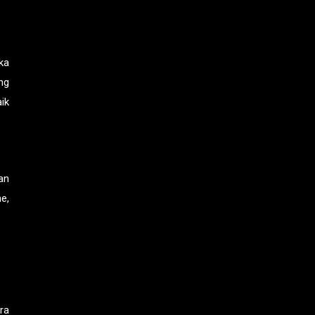
ka
ng
ik
an
e,
ra