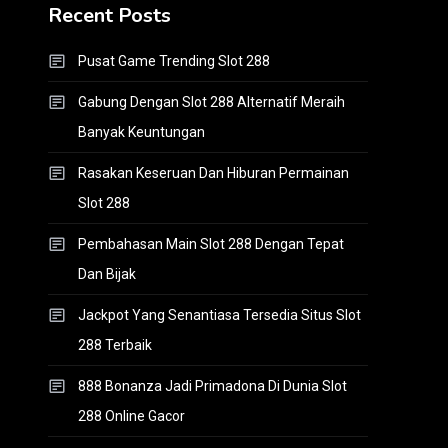
Recent Posts
Pusat Game Trending Slot 288
Gabung Dengan Slot 288 Alternatif Meraih
Banyak Keuntungan
Rasakan Keseruan Dan Hiburan Permainan
Slot 288
Pembahasan Main Slot 288 Dengan Tepat
Dan Bijak
Jackpot Yang Senantiasa Tersedia Situs Slot
288 Terbaik
888 Bonanza Jadi Primadona Di Dunia Slot
288 Online Gacor