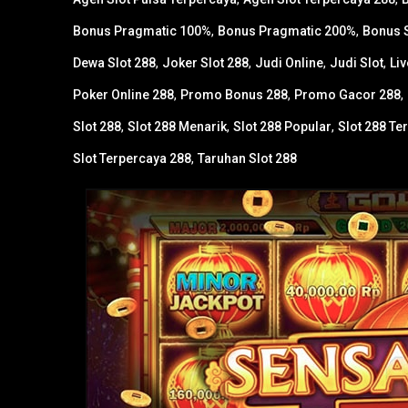
,
,
Bonus Pragmatic 100%
Bonus Pragmatic 200%
Bonus S
,
,
,
,
Dewa Slot 288
Joker Slot 288
Judi Online
Judi Slot
Li
,
,
,
Poker Online 288
Promo Bonus 288
Promo Gacor 288
,
,
,
Slot 288
Slot 288 Menarik
Slot 288 Popular
Slot 288 Te
,
Slot Terpercaya 288
Taruhan Slot 288