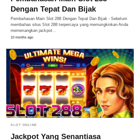
Dengan Tepat Dan Bijak
Pembahasan Main Slot 288 Dengan Tepat Dan Bijak - Sebelum
membahas situs Slot 288 terpercaya yang memungkinkan Anda
memenangkan jackpot…
10 months ago
SLOT ONLINE
Jackpot Yang Senantiasa